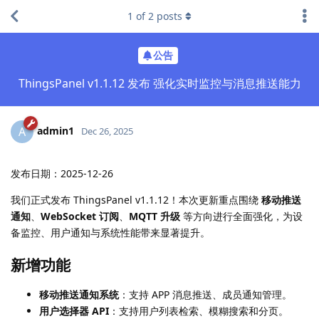
1
of
2
posts
公告
ThingsPanel v1.1.12 发布 强化实时监控与消息推送能力
admin1
A
Dec 26, 2025
发布日期：2025-12-26
我们正式发布 ThingsPanel v1.1.12！本次更新重点围绕
移动推送
通知
、
WebSocket 订阅
、
MQTT 升级
等方向进行全面强化，为设
备监控、用户通知与系统性能带来显著提升。
新增功能
移动推送通知系统
：支持 APP 消息推送、成员通知管理。
用户选择器 API
：支持用户列表检索、模糊搜索和分页。