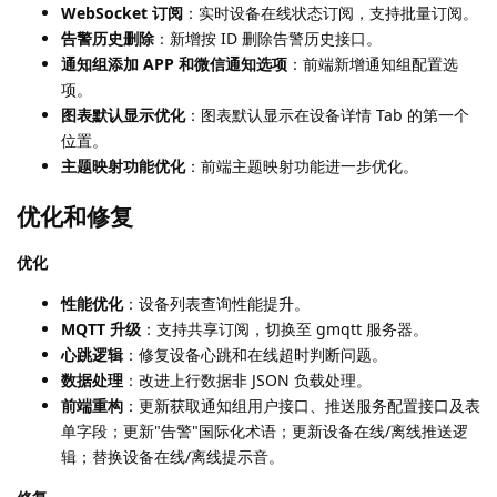
WebSocket 订阅
：实时设备在线状态订阅，支持批量订阅。
告警历史删除
：新增按 ID 删除告警历史接口。
通知组添加 APP 和微信通知选项
：前端新增通知组配置选
项。
图表默认显示优化
：图表默认显示在设备详情 Tab 的第一个
位置。
主题映射功能优化
：前端主题映射功能进一步优化。
优化和修复
优化
性能优化
：设备列表查询性能提升。
MQTT 升级
：支持共享订阅，切换至 gmqtt 服务器。
心跳逻辑
：修复设备心跳和在线超时判断问题。
数据处理
：改进上行数据非 JSON 负载处理。
前端重构
：更新获取通知组用户接口、推送服务配置接口及表
单字段；更新"告警"国际化术语；更新设备在线/离线推送逻
辑；替换设备在线/离线提示音。