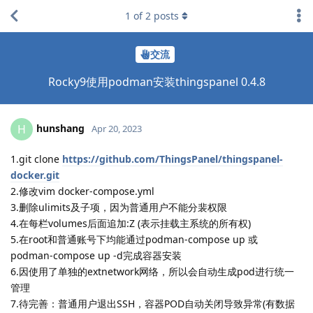
1
of
2
posts
交流
Rocky9使用podman安装thingspanel 0.4.8
hunshang
H
Apr 20, 2023
1.git clone
https://github.com/ThingsPanel/thingspanel-
docker.git
2.修改vim docker-compose.yml
3.删除ulimits及子项，因为普通用户不能分裴权限
4.在每栏volumes后面追加:Z (表示挂载主系统的所有权)
5.在root和普通账号下均能通过podman-compose up 或
podman-compose up -d完成容器安装
6.因使用了单独的extnetwork网络，所以会自动生成pod进行统一
管理
7.待完善：普通用户退出SSH，容器POD自动关闭导致异常(有数据