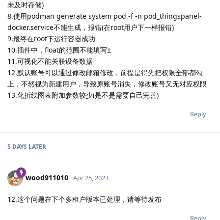
未及时存储)
8.使用podman generate system pod -f -n pod_thingspanel-
docker.service不能生成，报错(在root用户下一样报错)
9.最终在root下运行容器成功
10.插件中，float的范围不能填写±
11.可视化不能关联设备数据
12.默认账号可以通过修改邮箱修改，前提是得先把权限全部都勾
上，不然视为新建用户，导致原账号消失，修改账号又无对应权限
13.化折线图表附加参数较少(是不是需要自己完善)
Reply
5 DAYS
LATER
wood911010
Apr 25, 2023
12.这个问题在下个多租户版本已处理，请等待发布
Reply