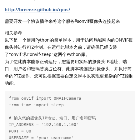
http://breeeze.github.io/rpos/
需要开发一个协议插件来将这个服务和onvif摄像头连接起来
相关参考
以下是一个使用Python的简单脚本，用于访问局域网内的ONVIF摄
像头并进行PTZ控制。在运行此脚本之前，请确保已经安装
了"onvif"和"onvif-zeep"这两个Python库。
为了使此脚本能够正确运行，您需要用实际的摄像头IP地址、端
口、用户名和密码替换占位符。此脚本将连接到摄像头，并执行简
单的PTZ操作。您可以根据需要自定义脚本以实现更复杂的PTZ控制
功能。
from onvif import ONVIFCamera

from time import sleep

# 输入您的摄像头IP地址、端口、用户名和密码

IP_ADDRESS = "192.168.1.100"

PORT = 80

USERNAME = "your_username"
