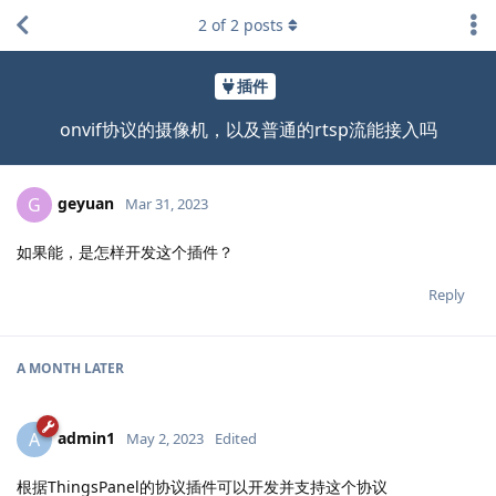
2
of
2
posts
插件
onvif协议的摄像机，以及普通的rtsp流能接入吗
geyuan
G
Mar 31, 2023
如果能，是怎样开发这个插件？
Reply
A MONTH
LATER
admin1
A
May 2, 2023
Edited
根据ThingsPanel的协议插件可以开发并支持这个协议