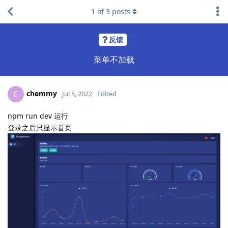
1
of
3
posts
反馈
菜单不加载
chemmy
C
Jul 5, 2022
Edited
npm run dev 运行
登录之后只显示首页