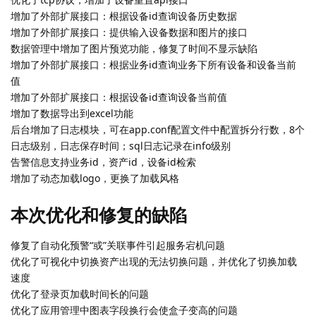
增加了外部扩展接口：根据设备id查询设备历史数据
增加了外部扩展接口：提供输入设备数据和图片的接口
数据管理中增加了图片预览功能，修复了时间不显示缺陷
增加了外部扩展接口：根据业务id查询业务下所有设备和设备当前
值
增加了外部扩展接口：根据设备id查询设备当前值
增加了数据导出到excel功能
后台增加了日志模块，可在app.conf配置文件中配置拆分行数，8个
日志级别，日志保存时间；sql日志记录在info级别
告警信息支持业务id，资产id，设备id检索
增加了动态加载logo，更换了加载风格
本次优化和修复的缺陷
修复了自动化预警“或”关联事件引起服务宕机问题
优化了可视化中切换资产出现的无法切换问题，并优化了切换加载
速度
优化了登录页加载时间长的问题
优化了应用管理中图表字段换行会使盒子变高的问题