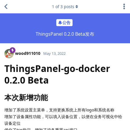
1
of
3
posts
公告
ThingsPanel 0.2.0 Beta发布
wood911010
May 13, 2022
ThingsPanel-go-docker
0.2.0 Beta
本次新增功能
增加了系统设置主菜单，支持更换系统上所有logo和系统名称
增加了设备属性功能，可以填入设备位置，以便在业务可视化中给
设备定位
优化了tcp协议，增加了设备重置api接口