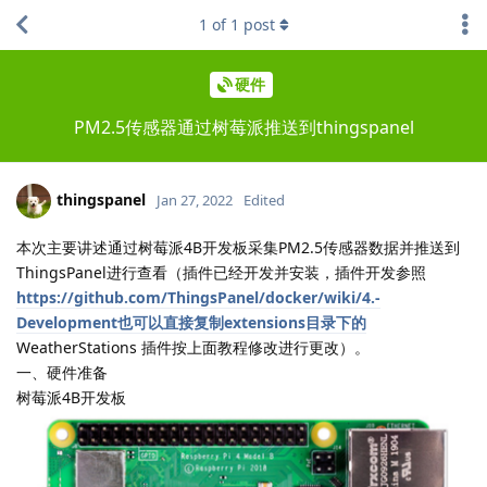
1
of
1
post
硬件
PM2.5传感器通过树莓派推送到thingspanel
thingspanel
Jan 27, 2022
Edited
本次主要讲述通过树莓派4B开发板采集PM2.5传感器数据并推送到
ThingsPanel进行查看（插件已经开发并安装，插件开发参照
https://github.com/ThingsPanel/docker/wiki/4.-
Development也可以直接复制extensions目录下的
WeatherStations 插件按上面教程修改进行更改）。
一、硬件准备
树莓派4B开发板