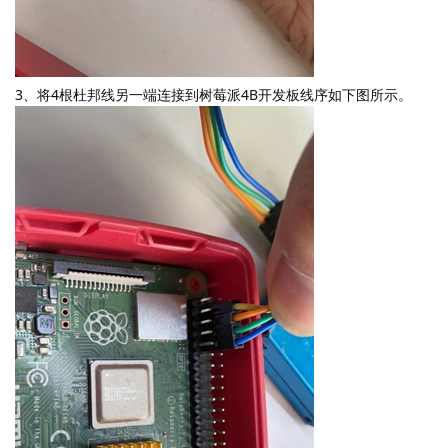
3、将4根杜邦线另一端连接到树莓派4B开发板线序如下图所示。