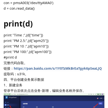
con = pmsA003('/dev/ttyAMA0')
d = con.read_data()
print(d)
print "Time :",(d["time"])
print "PM 2.5:",(d["apm25"])
print "PM 10 :",(d["apm10"])
print "PM 100:",(d["apm100"])
#print d
完整代码自取。
链接：
https://pan.baidu.com/s/1Y0TzMkBrEaTgyk6pSeaLJQ
提取码：u31k。
四、平台创建业务展示数据
1、新建业务
登录平台后依次点击业务-新增，编辑业务名称并保存。