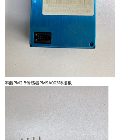
攀藤PM2.5传感器PMSA003转接板