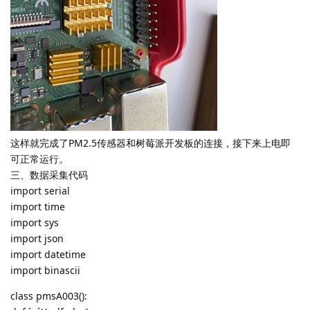
这样就完成了PM2.5传感器和树莓派开发板的连接，接下来上电即
可正常运行。
三、数据采集代码
import serial
import time
import sys
import json
import datetime
import binascii
class pmsA003():