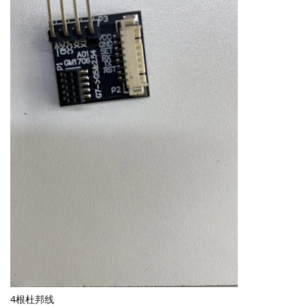
4根杜邦线