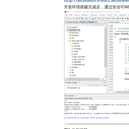
http://aiclouds3.0-docs.aithink
开发环境搭建完成后，通过安信可WIND