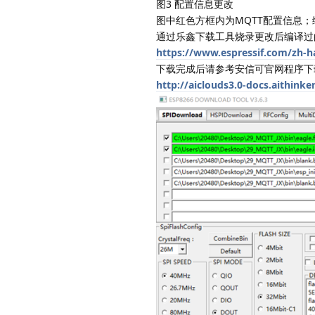
图3 配置信息更改
图中红色方框内为MQTT配置信息；
通过乐鑫下载工具烧录更改后编译过
https://www.espressif.com/zh-h
下载完成后请参考安信可官网程序下
http://aiclouds3.0-docs.aithink