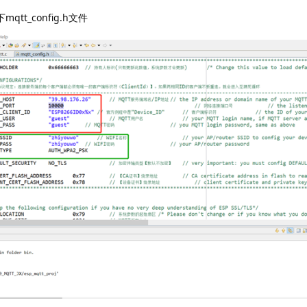
下mqtt_config.h文件