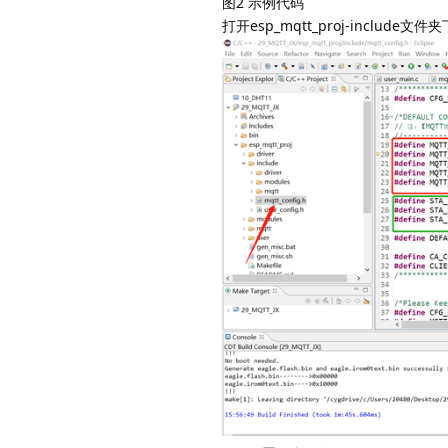
图2 示例代码
打开esp_mqtt_proj-include文件夹