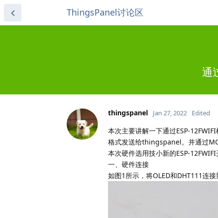
ThingsPanel讨论区
通过
thingspanel
Jan 27, 2022
Edited
本次主要讲解一下通过ESP-12FWI
格式发送给thingspanel。并通过M
本次硬件选用技小新的ESP-12FWI
一、硬件连接
如图1所示，将OLED和DHT111连