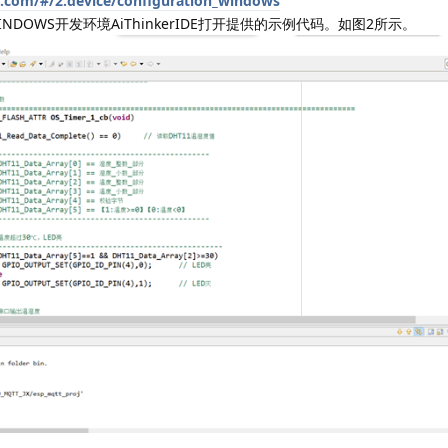
er.com/#/2.device/configuration_windows
OWS开发环境AiThinkerIDE打开提供的示例代码。如图2所示。