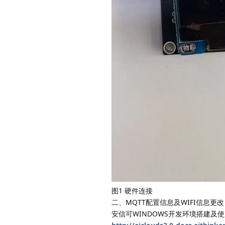
图1 硬件连接
二、MQTT配置信息及WIFI信息更改
安信可WINDOWS开发环境搭建及