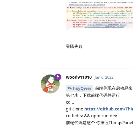
登陆失败
wood911010
Jan 6, 2022
前端你现在启动起来
hxyQwer
第七步：下载前端代码并运行
cd ..
git clone
https://github.com/Thi
cd fedev && npm run dev
前端代码是这个 你按照ThingsP