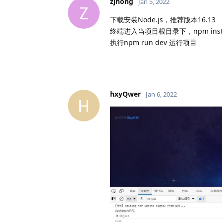
zjhong
Jan 5, 2022
Z
下载安装Node.js，推荐版本16.13
终端进入当项目根目录下，npm ins
执行npm run dev 运行项目
hxyQwer
Jan 6, 2022
H