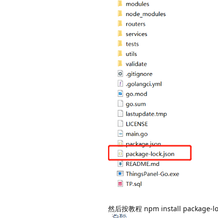
然后按教程 npm install package-l