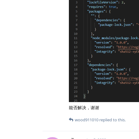
能否解决，谢谢
wood911010
replied to this.