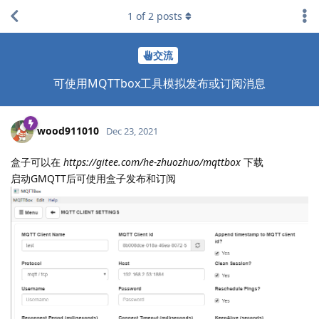
1
of
2
posts
交流
可使用MQTTbox工具模拟发布或订阅消息
wood911010
Dec 23, 2021
盒子可以在
https://gitee.com/he-zhuozhuo/mqttbox
下载
启动GMQTT后可使用盒子发布和订阅